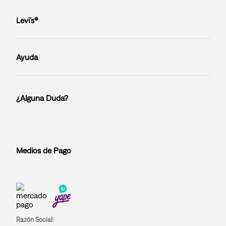
Levi’s®
Ayuda
¿Alguna Duda?
Medios de Pago
Razón Social: