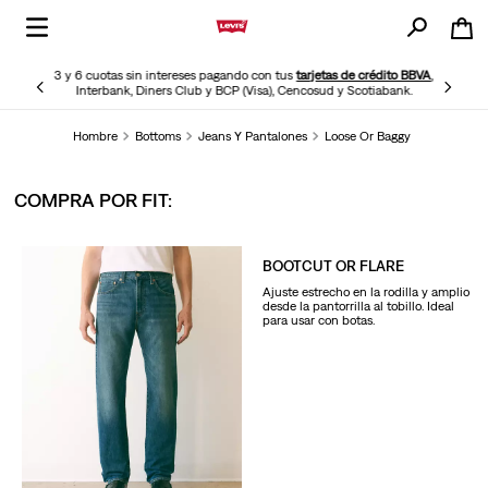
3 y 6 cuotas sin intereses pagando con tus
tarjetas de crédito BBVA
,
Interbank, Diners Club y BCP (Visa), Cencosud y Scotiabank.
Hombre
Bottoms
Jeans Y Pantalones
Loose Or Baggy
COMPRA POR FIT:
BOOTCUT OR FLARE
Ajuste estrecho en la rodilla y amplio
desde la pantorrilla al tobillo. Ideal
para usar con botas.