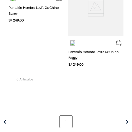
Pantalón Hombre Levi's Xx Chino
Baggy
S/
249
.
00
Pantalón Hombre Levi's Xx Chino
Baggy
S/
249
.
00
8
1