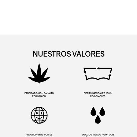
NUESTROS VALORES
FABRICADO CON CAÑAMO
FIBRAS NATURALES 100%
ECOLÓGICO
RECICLABLES
PREOCUPADOS POR EL
USAMOS MENOS AGUA CON