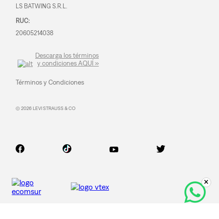
LS BATWING S.R.L.
RUC:
20605214038
Descarga los términos
y condiciones AQUÍ »
Términos y Condiciones
© 2026 LEVI STRAUSS & CO