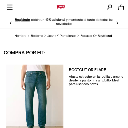
Regístrate
, obtén un
15% adicional
y mantente al tanto de todas las
novedades
Hombre
Bottoms
Jeans Y Pantalones
Relaxed Or Boyfriend
COMPRA POR FIT:
BOOTCUT OR FLARE
Ajuste estrecho en la rodilla y amplio
desde la pantorrilla al tobillo. Ideal
para usar con botas.