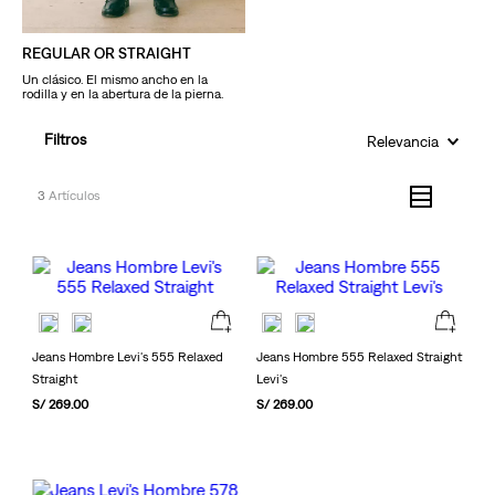
REGULAR OR STRAIGHT
Un clásico. El mismo ancho en la
rodilla y en la abertura de la pierna.
Filtros
Relevancia
3
Jeans Hombre Levi's 555 Relaxed
Jeans Hombre 555 Relaxed Straight
Straight
Levi's
S/
269
.
00
S/
269
.
00