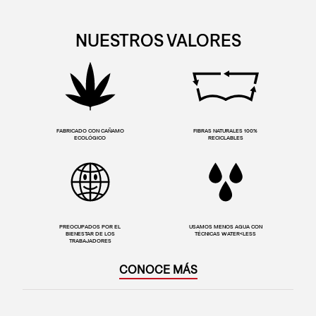
NUESTROS VALORES
FABRICADO CON CAÑAMO
FIBRAS NATURALES 100%
ECOLÓGICO
RECICLABLES
PREOCUPADOS POR EL
USAMOS MENOS AGUA CON
BIENESTAR DE LOS
TÉCNICAS WATER<LESS
TRABAJADORES
CONOCE MÁS