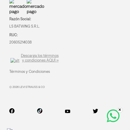
Razón Social:
LS BATWING S.R.L.
RUC:
20605214038
Descarga los términos
y condiciones AQUÍ »
Términos y Condiciones
© 2026 LEVI STRAUSS & CO