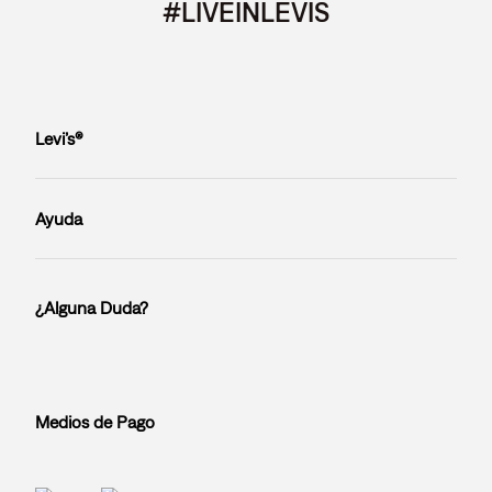
#LIVEINLEVIS
Levi’s®
Ayuda
¿Alguna Duda?
Medios de Pago