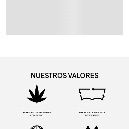
NUESTROS VALORES
FABRICADO CON CAÑAMO
FIBRAS NATURALES 100%
ECOLÓGICO
RECICLABLES