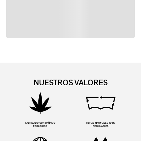
NUESTROS VALORES
FABRICADO CON CAÑAMO
FIBRAS NATURALES 100%
ECOLÓGICO
RECICLABLES