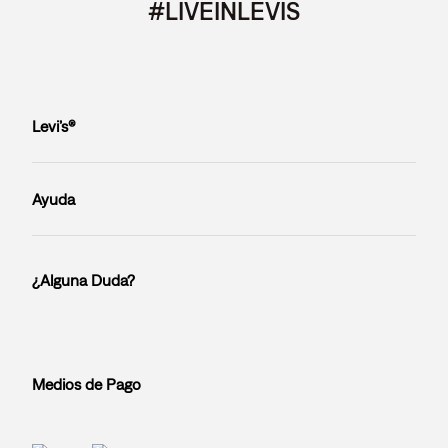
#LIVEINLEVIS
Levi’s®
Ayuda
¿Alguna Duda?
Medios de Pago