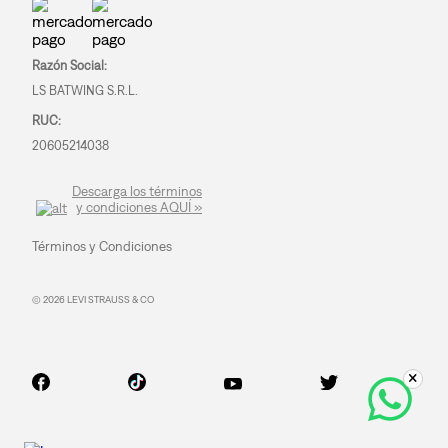
Razón Social:
LS BATWING S.R.L.
RUC:
20605214038
Descarga los términos
y condiciones AQUÍ »
Términos y Condiciones
© 2026 LEVI STRAUSS & CO