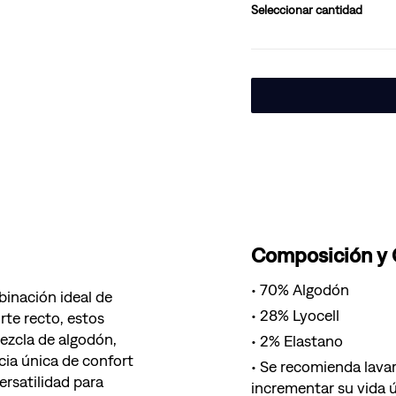
cantidad
Composición y
70% Algodón
binación ideal de
28% Lyocell
rte recto, estos
mezcla de algodón,
2% Elastano
cia única de confort
Se recomienda lavar
ersatilidad para
incrementar su vida ú