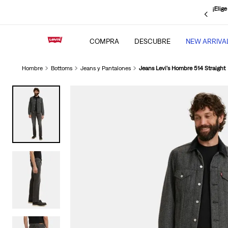
¡Elige
¡Ya disponible! Paga con YAPE en pocos minutos
COMPRA
DESCUBRE
NEW ARRIVA
Hombre
Bottoms
Jeans y Pantalones
Jeans Levi's Hombre 514 Straight