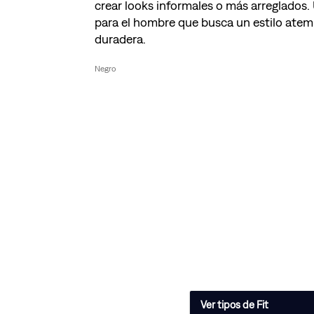
crear looks informales o más arreglados.
para el hombre que busca un estilo ate
duradera.
Negro
Ver tipos de Fit