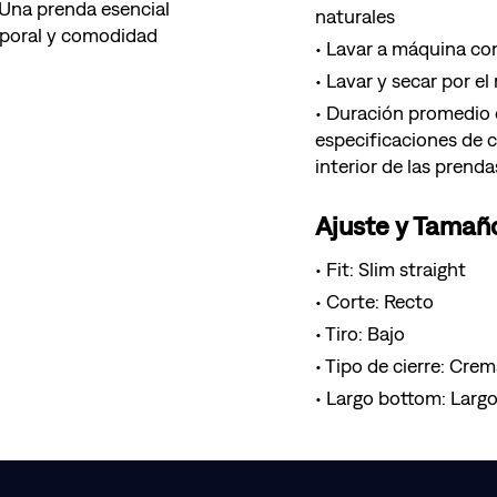
 Una prenda esencial
naturales
mporal y comodidad
Lavar a máquina con
Lavar y secar por el
Duración promedio d
especificaciones de 
interior de las prenda
Ajuste y Tamañ
Fit: Slim straight
Corte: Recto
Tiro: Bajo
Tipo de cierre: Crem
Largo bottom: Larg