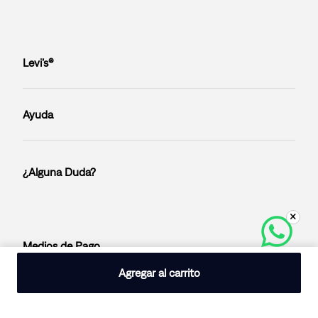
Levi’s®
Ayuda
¿Alguna Duda?
Medios de Pago
Agregar al carrito