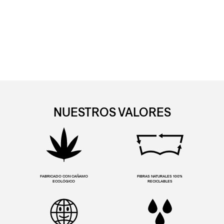
NUESTROS VALORES
FABRICADO CON CAÑAMO
FIBRAS NATURALES 100%
ECOLÓGICO
RECICLABLES