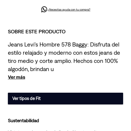
¿Necesitas ayuda con tu compra?
SOBRE ESTE PRODUCTO
Jeans Levi's Hombre 578 Baggy: Disfruta del
estilo relajado y moderno con estos jeans de
tiro medio y corte amplio. Hechos con 100%
algodón, brindan u
Ver más
Ver tipos de Fit
Sustentabilidad