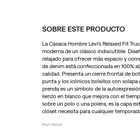
SOBRE ESTE PRODUCTO
La Casaca Hombre Levi's Relaxed Fit Truc
moderna de un clásico indiscutible. Dise
relajado para ofrecer más espacio y com
de denim está confeccionada en 100% al
calidad. Presenta un cierre frontal de bo
punta y los icónicos bolsillos con solapa
prenda es un símbolo de la autoexpresión
lienzo en blanco que mejora con el tiemp
sobre un polo o una polera, es la capa ext
clóset necesita para cualquier temporad
Azul Oscuro