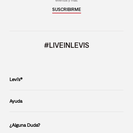
eventos y más.
SUSCRIBIRME
#LIVEINLEVIS
Levi’s®
Ayuda
¿Alguna Duda?