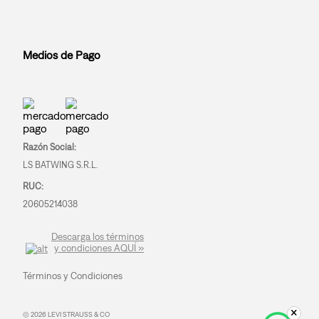
Medios de Pago
Razón Social:
LS BATWING S.R.L.
RUC:
20605214038
Descarga los términos
y condiciones AQUÍ »
Términos y Condiciones
© 2026 LEVI STRAUSS & CO