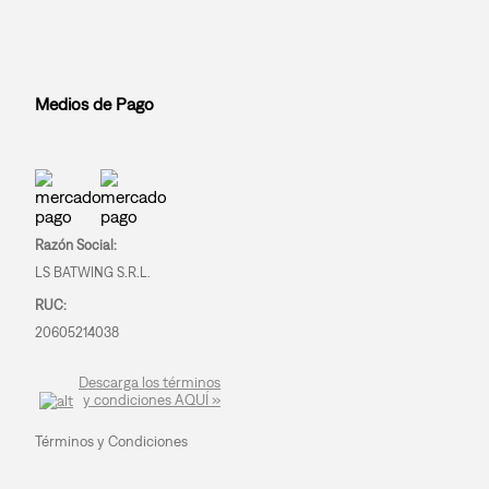
Medios de Pago
Razón Social:
LS BATWING S.R.L.
RUC:
20605214038
Descarga los términos
y condiciones AQUÍ »
Términos y Condiciones