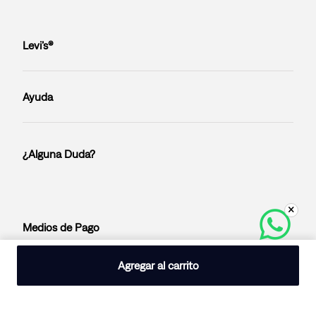
Levi’s®
Ayuda
¿Alguna Duda?
Medios de Pago
Agregar al carrito