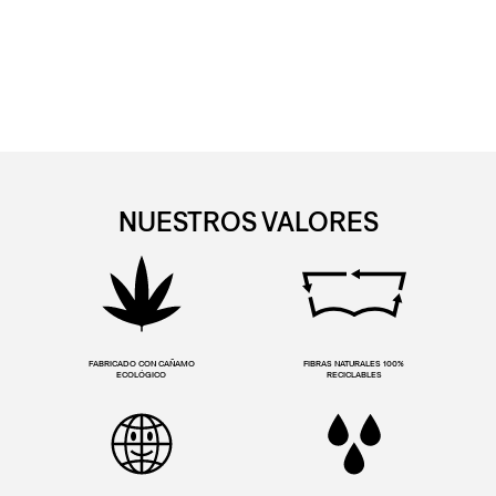
NUESTROS VALORES
FABRICADO CON CAÑAMO
FIBRAS NATURALES 100%
ECOLÓGICO
RECICLABLES