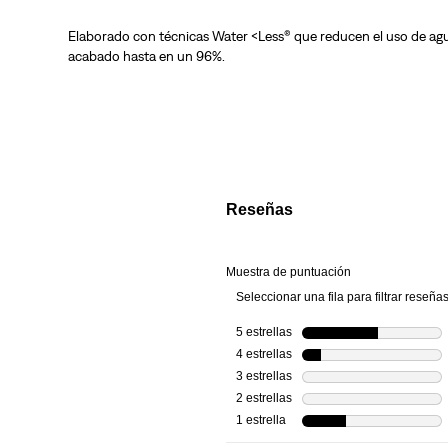
Elaborado con técnicas Water <Less® que reducen el uso de agu
acabado hasta en un 96%.