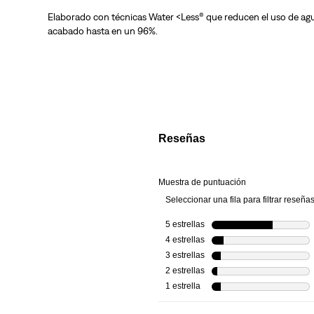
Elaborado con técnicas Water <Less® que reducen el uso de agu
acabado hasta en un 96%.