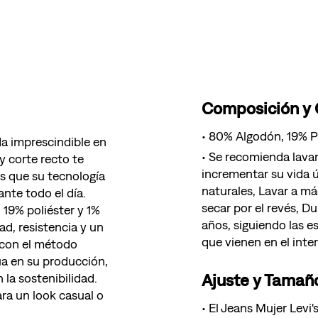
Composición y
80% Algodón, 19% Po
da imprescindible en
Se recomienda lavar
 y corte recto te
incrementar su vida ú
s que su tecnología
naturales, Lavar a má
nte todo el día.
secar por el revés, D
19% poliéster y 1%
años, siguiendo las e
ad, resistencia y un
que vienen en el inter
 con el método
a en su producción,
Ajuste y Tamañ
 la sostenibilidad.
ra un look casual o
El Jeans Mujer Levi'