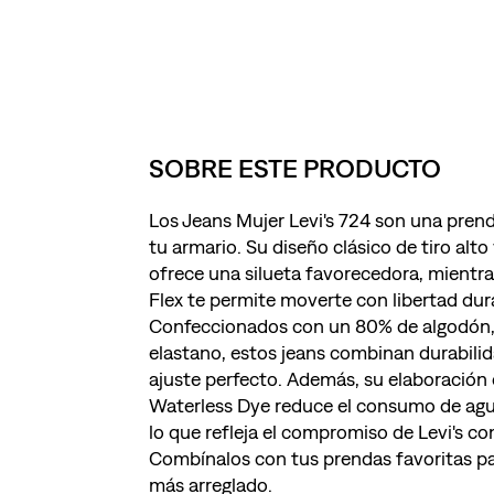
SOBRE ESTE PRODUCTO
Los Jeans Mujer Levi's 724 son una pren
tu armario. Su diseño clásico de tiro alto
ofrece una silueta favorecedora, mientra
Flex te permite moverte con libertad dura
Confeccionados con un 80% de algodón, 
elastano, estos jeans combinan durabilid
ajuste perfecto. Además, su elaboración
Waterless Dye reduce el consumo de agu
lo que refleja el compromiso de Levi's con
Combínalos con tus prendas favoritas pa
más arreglado.