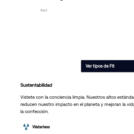
Azul
Ver tipos de Fit
Sustentabilidad
Vistete con la conciencia limpia. Nuestros altos estánda
reducen nuestro impacto en el planeta y mejoran la vida
la confección.
Waterless