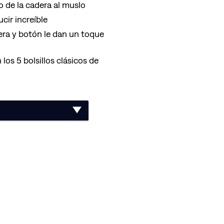
 de la cadera al muslo
ucir increíble
lera y botón le dan un toque
os 5 bolsillos clásicos de