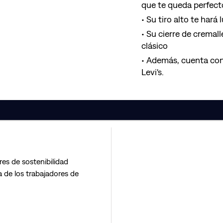
que te queda perfecto
Su tiro alto te hará l
Su cierre de cremal
clásico
Además, cuenta con l
Levi's.
res de sostenibilidad
 de los trabajadores de