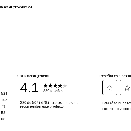
a en el proceso de