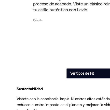
proceso de acabado. Viste un clásico re
tu estilo auténtico con Levi's.
Celeste
Ver tipos de Fit
Sustentabilidad
Vistete con la conciencia limpia. Nuestros altos estánda
reducen nuestro impacto en el planeta y mejoran la vida