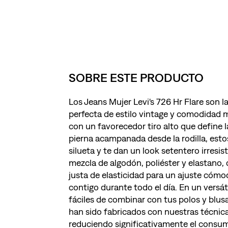
SOBRE ESTE PRODUCTO
Los Jeans Mujer Levi's 726 Hr Flare son 
perfecta de estilo vintage y comodidad
con un favorecedor tiro alto que define l
pierna acampanada desde la rodilla, esto
silueta y te dan un look setentero irresist
mezcla de algodón, poliéster y elastano, 
justa de elasticidad para un ajuste cóm
contigo durante todo el día. En un versát
fáciles de combinar con tus polos y blus
han sido fabricados con nuestras técnic
reduciendo significativamente el consum