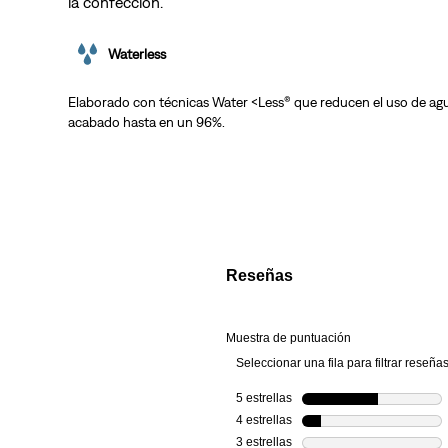
la confección.
Waterless
Elaborado con técnicas Water <Less® que reducen el uso de agu
acabado hasta en un 96%.