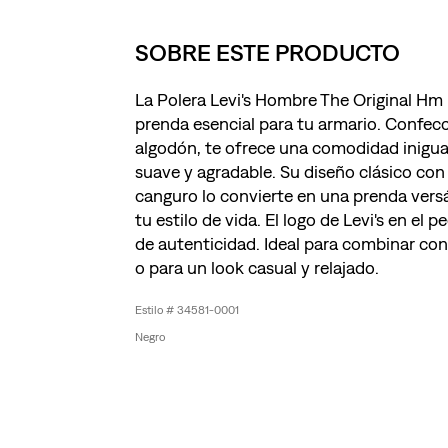
SOBRE ESTE PRODUCTO
La Polera Levi's Hombre The Original Hm
prenda esencial para tu armario. Confe
algodón, te ofrece una comodidad inigua
suave y agradable. Su diseño clásico con
canguro lo convierte en una prenda versá
tu estilo de vida. El logo de Levi's en el 
de autenticidad. Ideal para combinar con
o para un look casual y relajado.
34581-0001
Negro