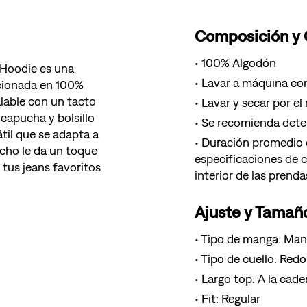
Composición y
100% Algodón
 Hoodie es una
Lavar a máquina con
ccionada en 100%
lable con un tacto
Lavar y secar por el
 capucha y bolsillo
Se recomienda deter
til que se adapta a
Duración promedio d
pecho le da un toque
especificaciones de 
 tus jeans favoritos
interior de las prenda
Ajuste y Tamañ
Tipo de manga: Man
Tipo de cuello: Red
Largo top: A la cade
Fit: Regular