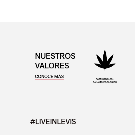
NUESTROS
VALORES
CONOCE MÁS
FABRICADO CON
CAÑAMO ECOLÓGICO
#LIVEINLEVIS