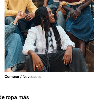
Comprar
/ Novedades
 de ropa más