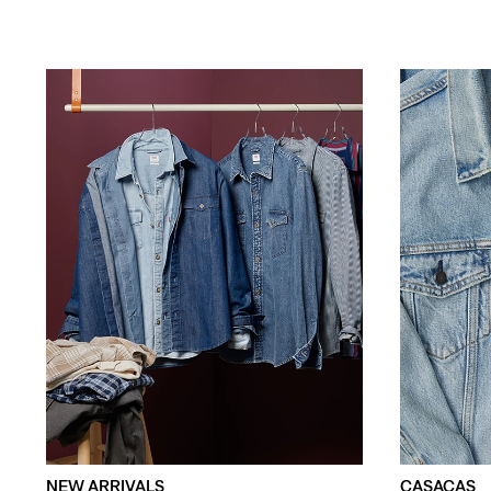
NEW ARRIVALS
CASACAS