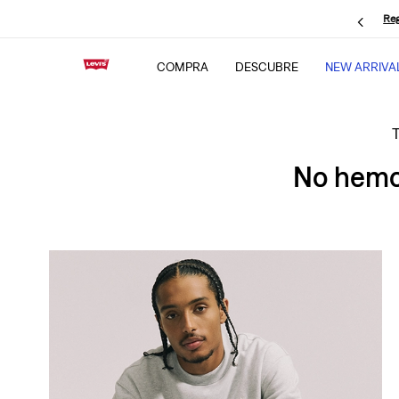
Reg
COMPRA
DESCUBRE
NEW ARRIVA
No hemos