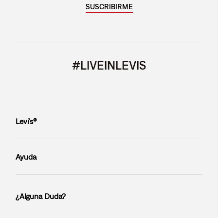
SUSCRIBIRME
#LIVEINLEVIS
Levi’s®
Ayuda
¿Alguna Duda?