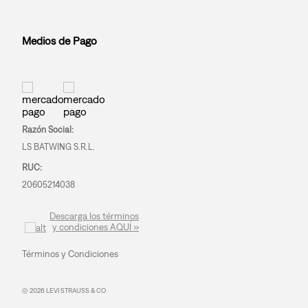
Medios de Pago
Razón Social:
LS BATWING S.R.L.
RUC:
20605214038
Descarga los términos
y condiciones AQUÍ »
Términos y Condiciones
© 2026 LEVI STRAUSS & CO