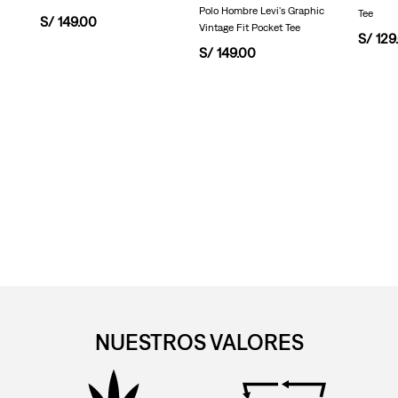
Polo Hombre Levi's Graphic
Tee
S/
149
.
00
Vintage Fit Pocket Tee
S/
129
.
S/
149
.
00
NUESTROS VALORES