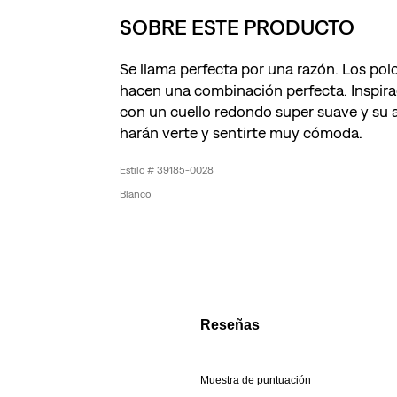
SOBRE ESTE PRODUCTO
Se llama perfecta por una razón. Los polos
hacen una combinación perfecta. Inspira
con un cuello redondo super suave y su aj
harán verte y sentirte muy cómoda.
39185-0028
Blanco