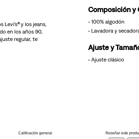
Composición y
100% algodón
 Levi's® y los jeans,
Lavadora y secador
do en los años 90,
uste regular, te
Ajuste y Tamañ
Ajuste clásico