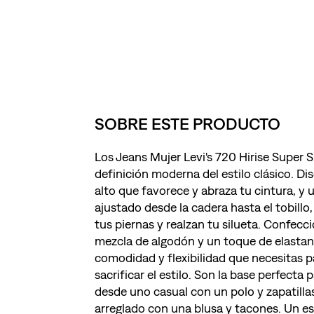
SOBRE ESTE PRODUCTO
Los Jeans Mujer Levi's 720 Hirise Super S
definición moderna del estilo clásico. Di
alto que favorece y abraza tu cintura, y 
ajustado desde la cadera hasta el tobillo,
tus piernas y realzan tu silueta. Confec
mezcla de algodón y un toque de elastan
comodidad y flexibilidad que necesitas pa
sacrificar el estilo. Son la base perfecta 
desde uno casual con un polo y zapatill
arreglado con una blusa y tacones. Un es