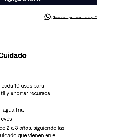
¿Necesitas ayuda con tu compra?
 Cuidado
 cada 10 usos para
til y ahorrar recursos
 agua fría
 revés
e 2 a 3 años, siguiendo las
cuidado que vienen en el