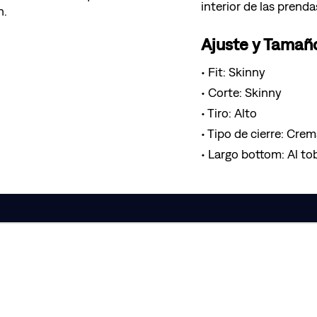
interior de las prenda
n.
Ajuste y Tamañ
Fit: Skinny
Corte: Skinny
Tiro: Alto
Tipo de cierre: Crem
Largo bottom: Al tob