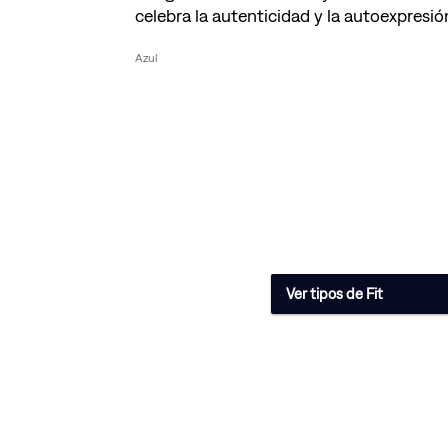
celebra la autenticidad y la autoexpresió
Azul
Ver tipos de Fit