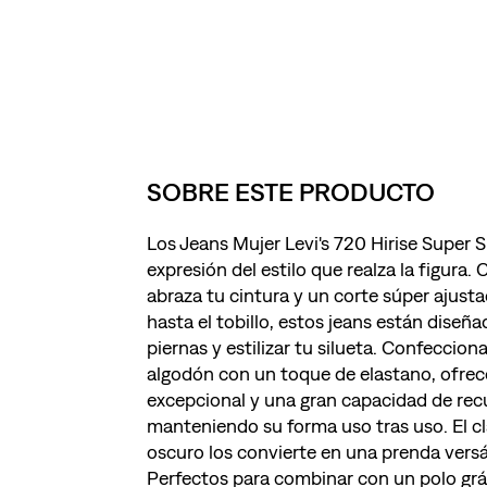
SOBRE ESTE PRODUCTO
Los Jeans Mujer Levi's 720 Hirise Super 
expresión del estilo que realza la figura. 
abraza tu cintura y un corte súper ajust
hasta el tobillo, estos jeans están diseña
piernas y estilizar tu silueta. Confeccion
algodón con un toque de elastano, ofr
excepcional y una gran capacidad de rec
manteniendo su forma uso tras uso. El cl
oscuro los convierte en una prenda versá
Perfectos para combinar con un polo grá