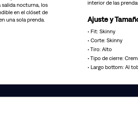
interior de las prenda
 salida nocturna, los
dible en el clóset de
Ajuste y Tamañ
en una sola prenda.
Fit: Skinny
Corte: Skinny
Tiro: Alto
Tipo de cierre: Crem
Largo bottom: Al tob