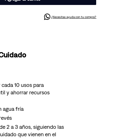
¿Necesitas ayuda con tu compra?
 Cuidado
 cada 10 usos para
til y ahorrar recursos
 agua fría
 revés
e 2 a 3 años, siguiendo las
cuidado que vienen en el