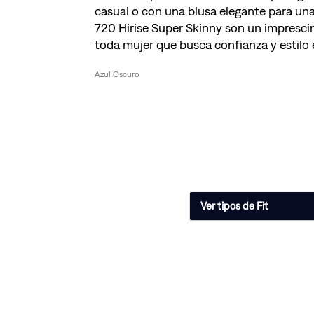
casual o con una blusa elegante para una
720 Hirise Super Skinny son un imprescin
toda mujer que busca confianza y estilo 
Azul Oscuro
Ver tipos de Fit